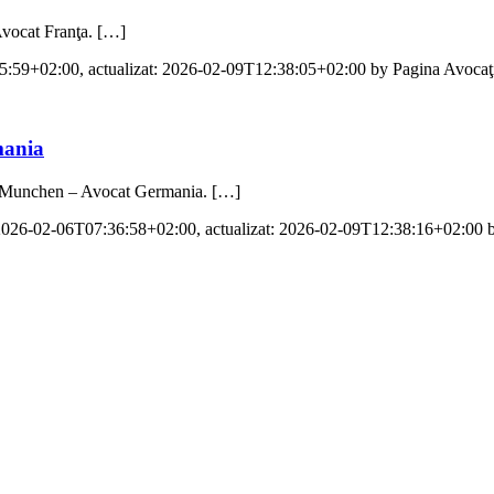
Avocat Franţa. […]
5:59+02:00
, actualizat:
2026-02-09T12:38:05+02:00
by
Pagina Avocaţi
mania
 Munchen – Avocat Germania. […]
2026-02-06T07:36:58+02:00
, actualizat:
2026-02-09T12:38:16+02:00