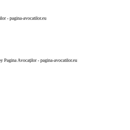
lor - pagina-avocatilor.eu
by
Pagina Avocaţilor - pagina-avocatilor.eu