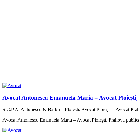
Avocat Antonescu Emanuela Maria – Avocat Ploieşti
S.C.P.A. Antonescu & Barbu – Ploieşti. Avocat Ploieşti – Avocat Pra
Avocat Antonescu Emanuela Maria – Avocat Ploieşti, Prahova
public