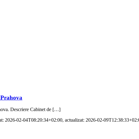
, Prahova
hova. Descriere Cabinet de […]
at:
2026-02-04T08:20:34+02:00
, actualizat:
2026-02-09T12:38:33+02: