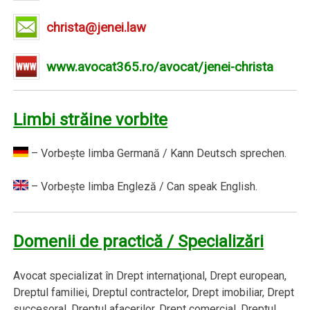
christa@jenei.law
www.avocat365.ro/avocat/jenei-christa
Limbi străine vorbite
– Vorbeşte limba Germană / Kann Deutsch sprechen.
– Vorbeşte limba Engleză / Can speak English.
Domenii de practică / Specializări
Avocat specializat în Drept internaţional, Drept european,
Dreptul familiei, Dreptul contractelor, Drept imobiliar, Drept
succesoral, Dreptul afacerilor, Drept comercial, Dreptul