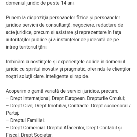
domeniul juridic de peste 14 ani.
Punem la dispoziţia persoanelor fizice şi persoanelor
juridice servicii de consultanţă, negociere, redactare de
acte juridice, precum şi asistare şi reprezentare în faţa
autorităţilor publice şi a instanţelor de judecată de pe
întreg teritoriul ţării.
Îmbinăm cunoştinţele şi experienţele solide în domeniul
juridic cu spiritul inovativ şi pragmatic, oferindu-le clienţilor
noştri soluţii clare, inteligente şi rapide.
Acoperim o gamă variată de servicii juridice, precum:
– Drept Internaţional, Drept European, Drepturile Omului;
– Drept Civil, Drept Imobiliar, Contracte, Drept succesoral /
Partaj;
– Dreptul Familiei;
– Drept Comercial, Dreptul Afacerilor, Drept Contabil şi
Fiscal, Drept Societar;