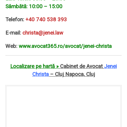
Sâmbătă: 10:00 – 15:00
Telefon:
+40 740 538 393
E-mail:
christa@jenei.law
Web:
www.avocat365.ro/avocat/jenei-christa
Localizare pe hartă »
Cabinet de Avocat
Jenei
Christa
– Cluj Napoca, Cluj