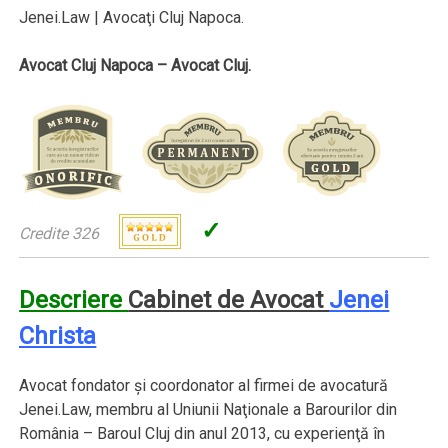
Jenei.Law | Avocaţi Cluj Napoca.
Avocat Cluj Napoca – Avocat Cluj.
✓
Credite 326
Descriere
Cabinet de Avocat
Jenei
Christa
Avocat fondator şi coordonator al firmei de avocatură
Jenei.Law, membru al Uniunii Naţionale a Barourilor din
România – Baroul Cluj din anul 2013, cu experienţă în