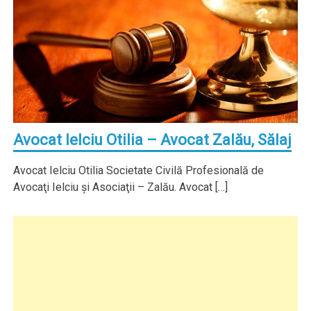
Avocat Ielciu Otilia – Avocat Zalău, Sălaj
Avocat Ielciu Otilia Societate Civilă Profesională de
Avocaţi Ielciu şi Asociaţii – Zalău. Avocat […]