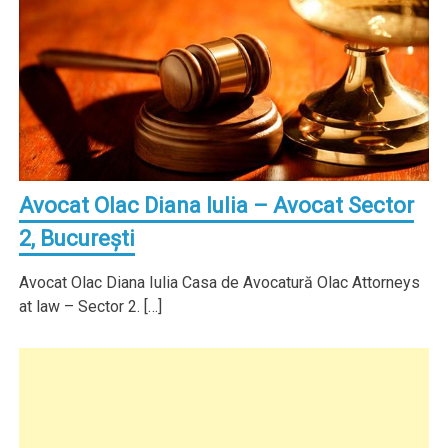
Avocat Olac Diana Iulia – Avocat Sector
2, Bucureşti
Avocat Olac Diana Iulia Casa de Avocatură Olac Attorneys
at law – Sector 2. […]