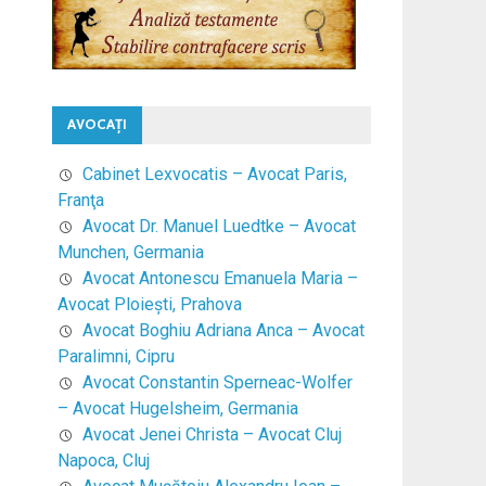
AVOCAŢI
Cabinet Lexvocatis – Avocat Paris,
Franţa
Avocat Dr. Manuel Luedtke – Avocat
Munchen, Germania
Avocat Antonescu Emanuela Maria –
Avocat Ploieşti, Prahova
Avocat Boghiu Adriana Anca – Avocat
Paralimni, Cipru
Avocat Constantin Sperneac-Wolfer
– Avocat Hugelsheim, Germania
Avocat Jenei Christa – Avocat Cluj
Napoca, Cluj