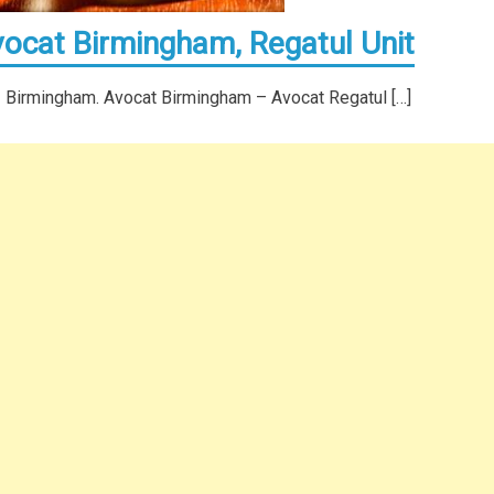
ocat Birmingham, Regatul Unit
– Birmingham. Avocat Birmingham – Avocat Regatul […]