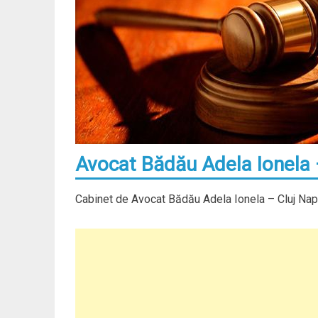
Avocat Bădău Adela Ionela 
Cabinet de Avocat Bădău Adela Ionela – Cluj Nap