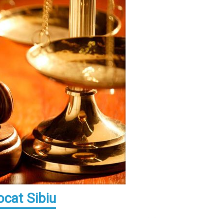
ocat Sibiu