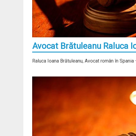
Avocat Brătuleanu Raluca I
Raluca Ioana Brătuleanu, Avocat român în Spania 