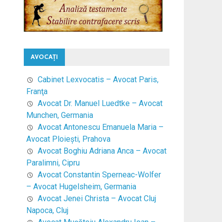
AVOCAŢI
Cabinet Lexvocatis – Avocat Paris,
Franţa
Avocat Dr. Manuel Luedtke – Avocat
Munchen, Germania
Avocat Antonescu Emanuela Maria –
Avocat Ploieşti, Prahova
Avocat Boghiu Adriana Anca – Avocat
Paralimni, Cipru
Avocat Constantin Sperneac-Wolfer
– Avocat Hugelsheim, Germania
Avocat Jenei Christa – Avocat Cluj
Napoca, Cluj