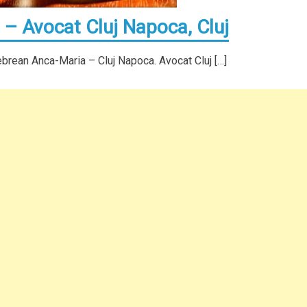
– Avocat Cluj Napoca, Cluj
rean Anca-Maria – Cluj Napoca. Avocat Cluj […]