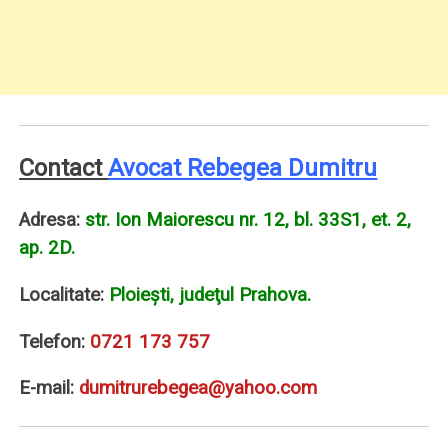
Contact
Avocat Rebegea Dumitru
Adresa:
str. Ion Maiorescu nr. 12, bl. 33S1, et. 2,
ap. 2D.
Localitate:
Ploieşti, judeţul Prahova.
Telefon:
0721 173 757
E-mail:
dumitrurebegea@yahoo.com