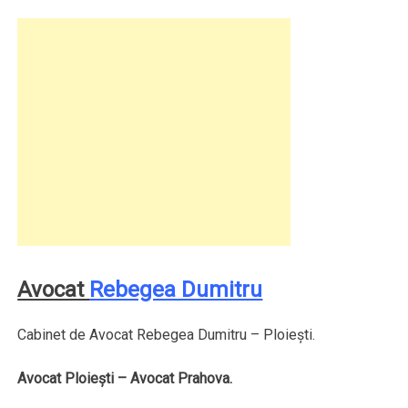
Avocat
Rebegea Dumitru
Cabinet de Avocat Rebegea Dumitru – Ploieşti.
Avocat Ploieşti – Avocat Prahova.