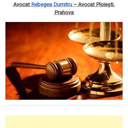
Avocat
Rebegea Dumitru
– Avocat Ploieşti,
Prahova